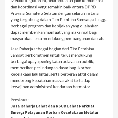
Melalui kegiatan ini, diharapkan terjalin komunikasi
dan koordinasi yang semakin baik antara DPRD
Provinsi Sumatera Selatan dengan seluruh instansi
yang tergabung dalam Tim Pembina Samsat, sehingga
berbagai program dan kebijakan yang dijalankan
dapat memberikan manfaat yang maksimal bagi
masyarakat serta mendukung pembangunan daerah.
Jasa Raharja sebagai bagian dari Tim Pembina
Samsat berkomitmen untuk terus mendukung
berbagai upaya peningkatan pelayanan publik,
memberikan perlindungan dasar bagi korban
kecelakaan lalu lintas, serta berperan aktif dalam
mendorong kepatuhan masyarakat terhadap
kewajiban administrasi kendaraan bermotor.
Continue
Previous:
Jasa Raharja Lahat dan RSUD Lahat Perkuat
Reading
Sinergi Pelayanan Korban Kecelakaan Melalui