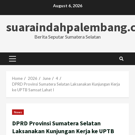
Skip
August 6, 2026
to
content
suaraindahpalembang.
Berita Seputar Sumatera Selatan
Primary
Menu
Home
2026
June
4
DPRD Provinsi Sumatera Selatan Laksanakan Kunjungan Kerja
ke UPTB Samsat Lahat I
News
DPRD Provinsi Sumatera Selatan
Laksanakan Kunjungan Kerja ke UPTB