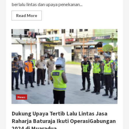
berlalu lintas dan upaya penekanan...
Read More
News
Dukung Upaya Tertib Lalu Lintas Jasa
Raharja Baturaja Ikuti OperasiGabungan
2024 di Muaradua