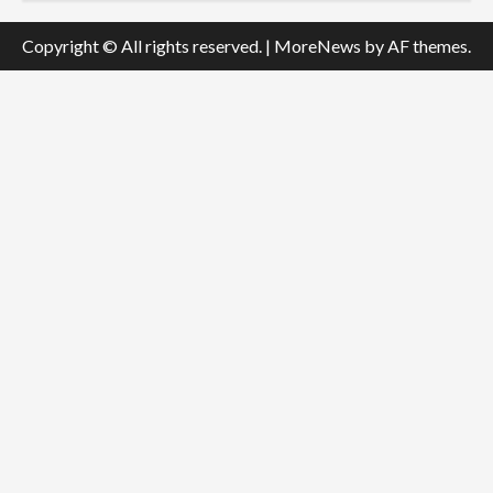
Copyright © All rights reserved.
|
MoreNews
by AF themes.