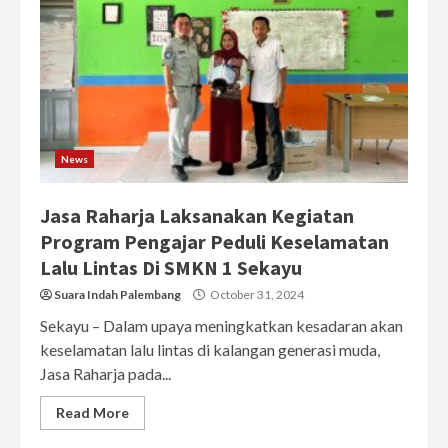
News
Jasa Raharja Laksanakan Kegiatan
Program Pengajar Peduli Keselamatan
Lalu Lintas Di SMKN 1 Sekayu
Suara Indah Palembang
October 31, 2024
Sekayu – Dalam upaya meningkatkan kesadaran akan
keselamatan lalu lintas di kalangan generasi muda,
Jasa Raharja pada...
Read More