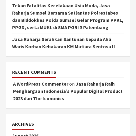
Tekan Fatalitas Kecelakaan Usia Muda, Jasa
Raharja Sumsel Bersama Satlantas Polrestabes
dan Biddokkes Polda Sumsel Gelar Program PPKL,
PPGD, serta MUKL di SMA PGRI 3 Palembang
Jasa Raharja Serahkan Santunan kepada Ahli
Waris Korban Kebakaran KM Mutiara Sentosa II
RECENT COMMENTS
A WordPress Commenter
on
Jasa Raharja Raih
Penghargaan Indonesia’s Popular Digital Product
2023 dari The Icononics
ARCHIVES
August 2026