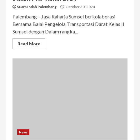
Suara Indah Palembang
October 30, 2024
Palembang – Jasa Raharja Sumsel berkolaborasi
Bersama Balai Pengelola Transportasi Darat Kelas II
Sumsel dengan Dalam rangka...
Read More
News