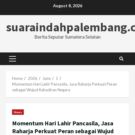
Skip
August 8, 2026
to
content
suaraindahpalembang.
Berita Seputar Sumatera Selatan
Primary
Menu
Home
2026
June
1
Momentum Hari Lahir Pancasila, Jasa Raharja Perkuat Peran
sebagai Wujud Kehadiran Negara
News
Momentum Hari Lahir Pancasila, Jasa
Raharja Perkuat Peran sebagai Wujud