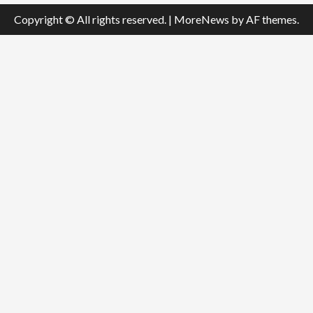
Copyright © All rights reserved.
|
MoreNews
by AF themes.