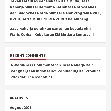
Tekan Fatalitas Kecelakaan Usia Muda, Jasa
Raharja Sumsel Bersama Satlantas Polrestabes
dan Biddokkes Polda Sumsel Gelar Program PPKL,
PPGD, serta MUKL di SMA PGRI 3 Palembang
Jasa Raharja Serahkan Santunan kepada Ahli
Waris Korban Kebakaran KM Mutiara Sentosa II
RECENT COMMENTS
A WordPress Commenter
on
Jasa Raharja Raih
Penghargaan Indonesia’s Popular Digital Product
2023 dari The Icononics
ARCHIVES
August 2026