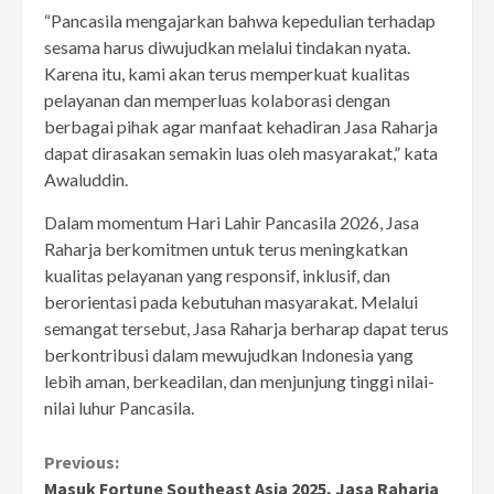
“Pancasila mengajarkan bahwa kepedulian terhadap
sesama harus diwujudkan melalui tindakan nyata.
Karena itu, kami akan terus memperkuat kualitas
pelayanan dan memperluas kolaborasi dengan
berbagai pihak agar manfaat kehadiran Jasa Raharja
dapat dirasakan semakin luas oleh masyarakat,” kata
Awaluddin.
Dalam momentum Hari Lahir Pancasila 2026, Jasa
Raharja berkomitmen untuk terus meningkatkan
kualitas pelayanan yang responsif, inklusif, dan
berorientasi pada kebutuhan masyarakat. Melalui
semangat tersebut, Jasa Raharja berharap dapat terus
berkontribusi dalam mewujudkan Indonesia yang
lebih aman, berkeadilan, dan menjunjung tinggi nilai-
nilai luhur Pancasila.
Continue
Previous:
Masuk Fortune Southeast Asia 2025, Jasa Raharja