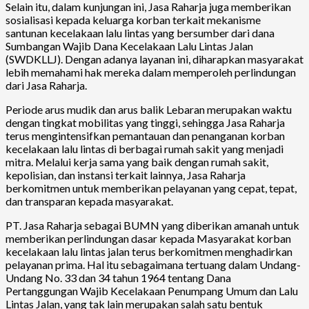
Selain itu, dalam kunjungan ini, Jasa Raharja juga memberikan
sosialisasi kepada keluarga korban terkait mekanisme
santunan kecelakaan lalu lintas yang bersumber dari dana
Sumbangan Wajib Dana Kecelakaan Lalu Lintas Jalan
(SWDKLLJ). Dengan adanya layanan ini, diharapkan masyarakat
lebih memahami hak mereka dalam memperoleh perlindungan
dari Jasa Raharja.
Periode arus mudik dan arus balik Lebaran merupakan waktu
dengan tingkat mobilitas yang tinggi, sehingga Jasa Raharja
terus mengintensifkan pemantauan dan penanganan korban
kecelakaan lalu lintas di berbagai rumah sakit yang menjadi
mitra. Melalui kerja sama yang baik dengan rumah sakit,
kepolisian, dan instansi terkait lainnya, Jasa Raharja
berkomitmen untuk memberikan pelayanan yang cepat, tepat,
dan transparan kepada masyarakat.
PT. Jasa Raharja sebagai BUMN yang diberikan amanah untuk
memberikan perlindungan dasar kepada Masyarakat korban
kecelakaan lalu lintas jalan terus berkomitmen menghadirkan
pelayanan prima. Hal itu sebagaimana tertuang dalam Undang-
Undang No. 33 dan 34 tahun 1964 tentang Dana
Pertanggungan Wajib Kecelakaan Penumpang Umum dan Lalu
Lintas Jalan, yang tak lain merupakan salah satu bentuk