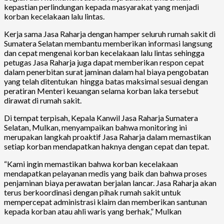
kepastian perlindungan kepada masyarakat yang menjadi
korban kecelakaan lalu lintas.
Kerja sama Jasa Raharja dengan hamper seluruh rumah sakit di
Sumatera Selatan membantu memberikan informasi langsung
dan cepat mengenai korban kecelakaan lalu lintas sehingga
petugas Jasa Raharja juga dapat memberikan respon cepat
dalam penerbitan surat jaminan dalam hal biaya pengobatan
yang telah ditentukan hingga batas maksimal sesuai dengan
peratiran Menteri keuangan selama korban laka tersebut
dirawat di rumah sakit.
Di tempat terpisah, Kepala Kanwil Jasa Raharja Sumatera
Selatan, Mulkan, menyampaikan bahwa monitoring ini
merupakan langkah proaktif Jasa Raharja dalam memastikan
setiap korban mendapatkan haknya dengan cepat dan tepat.
“Kami ingin memastikan bahwa korban kecelakaan
mendapatkan pelayanan medis yang baik dan bahwa proses
penjaminan biaya perawatan berjalan lancar. Jasa Raharja akan
terus berkoordinasi dengan pihak rumah sakit untuk
mempercepat administrasi klaim dan memberikan santunan
kepada korban atau ahli waris yang berhak,” Mulkan