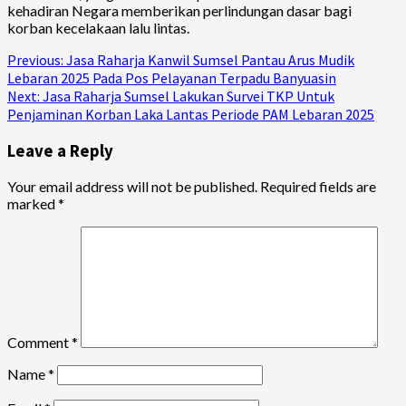
kehadiran Negara memberikan perlindungan dasar bagi
korban kecelakaan lalu lintas.
Continue
Previous:
Jasa Raharja Kanwil Sumsel Pantau Arus Mudik
Lebaran 2025 Pada Pos Pelayanan Terpadu Banyuasin
Reading
Next:
Jasa Raharja Sumsel Lakukan Survei TKP Untuk
Penjaminan Korban Laka Lantas Periode PAM Lebaran 2025
Leave a Reply
Your email address will not be published.
Required fields are
marked
*
Comment
*
Name
*