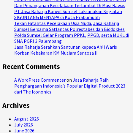
Dan Penanganan Kecelakaan Terlambat Di Musi Rawas
PT Jasa Raharja Kanwil Sumsel Laksanakan Kegiatan
SIGUNTANG MENYAPA di Kota Prabumulih
Tekan Fatalitas Kecelakaan Usia Muda, Jasa Raharja
Sumsel Bersama Satlantas Polrestabes dan Biddokkes
Polda Sumsel Gelar Program PPKL, PPGD, serta MUKL di
SMA PGRI 3 Palembang
Jasa Raharja Serahkan Santunan kepada Ahli Waris
Korban Kebakaran KM Mutiara Sentosa II
Recent Comments
A WordPress Commenter
on
Jasa Raharja Raih
Penghargaan Indonesia’s Popular Digital Product 2023
dari The Icononics
Archives
August 2026
July 2026
June 2026