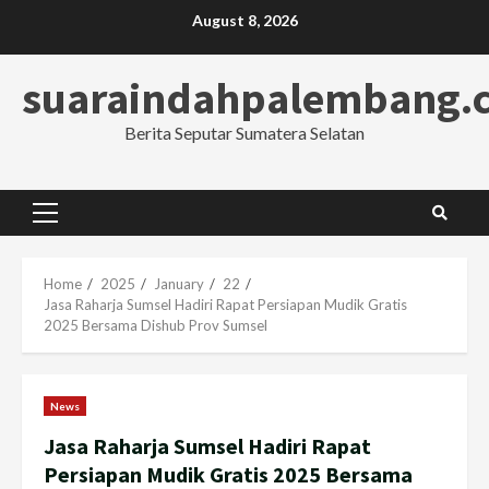
Skip
August 8, 2026
to
content
suaraindahpalembang.
Berita Seputar Sumatera Selatan
Primary
Menu
Home
2025
January
22
Jasa Raharja Sumsel Hadiri Rapat Persiapan Mudik Gratis
2025 Bersama Dishub Prov Sumsel
News
Jasa Raharja Sumsel Hadiri Rapat
Persiapan Mudik Gratis 2025 Bersama