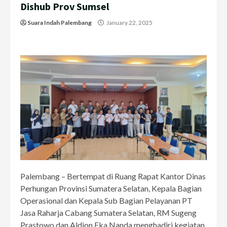
Dishub Prov Sumsel
Suara Indah Palembang
January 22, 2025
Palembang – Bertempat di Ruang Rapat Kantor Dinas
Perhungan Provinsi Sumatera Selatan, Kepala Bagian
Operasional dan Kepala Sub Bagian Pelayanan PT
Jasa Raharja Cabang Sumatera Selatan, RM Sugeng
Prastowo dan Aldion Eka Nanda menghadiri kegiatan