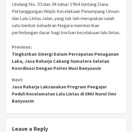
Undang No. 33 dan 34 tahun 1964 tentang Dana
Pertanggungan Wajib Kecelakaan Penumpang Umum
dan Lalu Lintas Jalan, yang tak lain merupakan salah
satu bentuk kehadiran Negara memberikan
perlindungan dasar bagi korban kecelakaan lalu lintas.
Continue
Previous:
Tingkatkan Sinergi Dalam Percepatan Penaganan
Reading
Laka, Jasa Raharja Cabang Sumatera Selatan
Koordinasi Dengan Polres Musi Banyuasin
Next:
Jasa Raharja Laksanakan Program Pengajar
Peduli Keselamatan Lalu Lintas di SMU Nurul Ilmi
Banyuasin
Leave a Reply