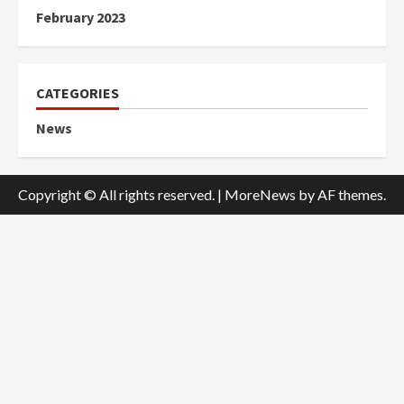
February 2023
CATEGORIES
News
Copyright © All rights reserved.
|
MoreNews
by AF themes.