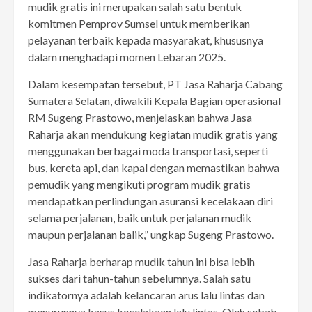
mudik gratis ini merupakan salah satu bentuk
komitmen Pemprov Sumsel untuk memberikan
pelayanan terbaik kepada masyarakat, khususnya
dalam menghadapi momen Lebaran 2025.
Dalam kesempatan tersebut, PT Jasa Raharja Cabang
Sumatera Selatan, diwakili Kepala Bagian operasional
RM Sugeng Prastowo, menjelaskan bahwa Jasa
Raharja akan mendukung kegiatan mudik gratis yang
menggunakan berbagai moda transportasi, seperti
bus, kereta api, dan kapal dengan memastikan bahwa
pemudik yang mengikuti program mudik gratis
mendapatkan perlindungan asuransi kecelakaan diri
selama perjalanan, baik untuk perjalanan mudik
maupun perjalanan balik,” ungkap Sugeng Prastowo.
Jasa Raharja berharap mudik tahun ini bisa lebih
sukses dari tahun-tahun sebelumnya. Salah satu
indikatornya adalah kelancaran arus lalu lintas dan
menurunnya kasus kecelakaan lalu lintas. Oleh sebab