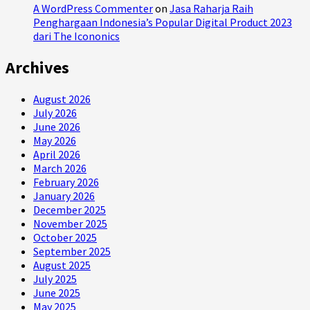
A WordPress Commenter
on
Jasa Raharja Raih
Penghargaan Indonesia’s Popular Digital Product 2023
dari The Icononics
Archives
August 2026
July 2026
June 2026
May 2026
April 2026
March 2026
February 2026
January 2026
December 2025
November 2025
October 2025
September 2025
August 2025
July 2025
June 2025
May 2025