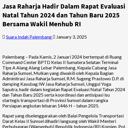
Jasa Raharja Hadir Dalam Rapat Evaluasi
Natal Tahun 2024 dan Tahun Baru 2025
Bersama Wakil Menhub RI
Suara Indah Palembang
January 3, 2025
Palembang – Pada Kamis, 2 Januari 2024 bertempat di Ruang
Command Center BPTD Kelas II Sumatera Selatan Terminal
Tipe A Alang Alang Lebar Palembang, Kepala Cabang Jasa
Raharja Sumsel, Mulkan yang diwakili oleh Kepala Bagian
Adminitrasi Jasa Raharja Sumsel, R.M. Sugeng Prastowo D.P. di
damping Kasubag IW Jasa Raharja Sumsel, Unggul Yoga
Saputra, hadir dalam kegiatan Rapat Evaluasi Natal Tahun 2024
dan Tahun Baru 2025 serta koordinasi dan antisipasi isu
startegis transportasi di Provinsi Sumsel dalam rangka
Persiapan angkutan lebaran 1446 H – tahun 2025.
Rapat yang diselenggarakan oleh Balai Pengelola Transportasi
Darat Kelas II Sumsel dihadiri langsung oleh Wakil Menteri
Perhubungan (Wamenhub) Republik Indonesia (RI) Komjen. Pol.