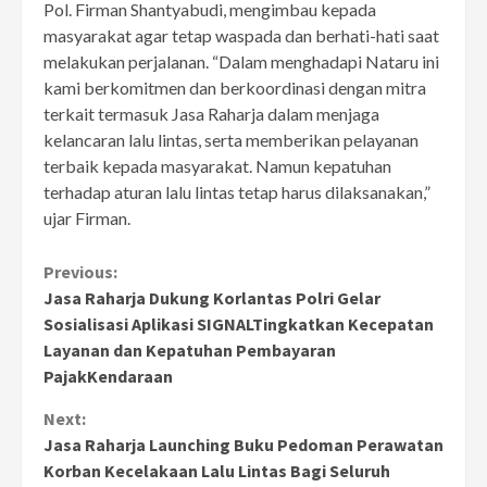
Pol. Firman Shantyabudi, mengimbau kepada
masyarakat agar tetap waspada dan berhati-hati saat
melakukan perjalanan. “Dalam menghadapi Nataru ini
kami berkomitmen dan berkoordinasi dengan mitra
terkait termasuk Jasa Raharja dalam menjaga
kelancaran lalu lintas, serta memberikan pelayanan
terbaik kepada masyarakat. Namun kepatuhan
terhadap aturan lalu lintas tetap harus dilaksanakan,”
ujar Firman.
Continue
Previous:
Jasa Raharja Dukung Korlantas Polri Gelar
Reading
Sosialisasi Aplikasi SIGNALTingkatkan Kecepatan
Layanan dan Kepatuhan Pembayaran
PajakKendaraan
Next:
Jasa Raharja Launching Buku Pedoman Perawatan
Korban Kecelakaan Lalu Lintas Bagi Seluruh