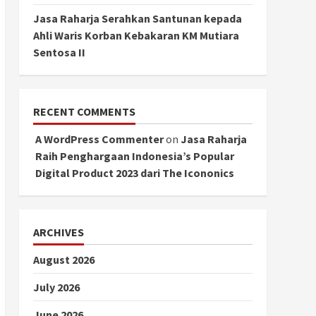
Jasa Raharja Serahkan Santunan kepada
Ahli Waris Korban Kebakaran KM Mutiara
Sentosa II
RECENT COMMENTS
A WordPress Commenter
on
Jasa Raharja
Raih Penghargaan Indonesia’s Popular
Digital Product 2023 dari The Icononics
ARCHIVES
August 2026
July 2026
June 2026