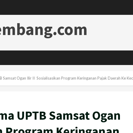
lembang.com
 Samsat Ogan Ilir II Sosialisasikan Program Keringanan Pajak Daerah Ke Ke
ama UPTB Samsat Ogan
kan Program Keringanan