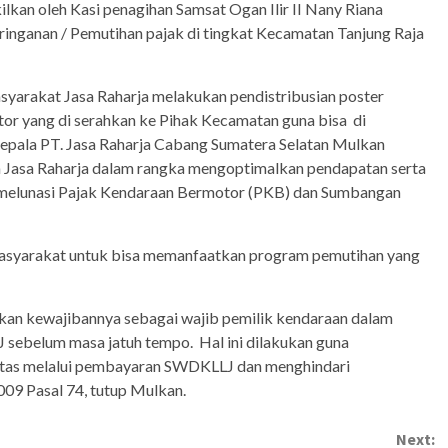
ilkan oleh Kasi penagihan Samsat Ogan Ilir II Nany Riana
ringanan / Pemutihan pajak di tingkat Kecamatan Tanjung Raja
syarakat Jasa Raharja melakukan pendistribusian poster
or yang di serahkan ke Pihak Kecamatan guna bisa di
epala PT. Jasa Raharja Cabang Sumatera Selatan Mulkan
 Jasa Raharja dalam rangka mengoptimalkan pendapatan serta
 melunasi Pajak Kendaraan Bermotor (PKB) dan Sumbangan
masyarakat untuk bisa memanfaatkan program pemutihan yang
an kewajibannya sebagai wajib pemilik kendaraan dalam
ebelum masa jatuh tempo. Hal ini dilakukan guna
intas melalui pembayaran SWDKLLJ dan menghindari
09 Pasal 74, tutup Mulkan.
Next: