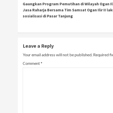
Gaungkan Program Pemutihan di Wilayah Ogan Ili
Reading
Jasa Raharja Bersama Tim Samsat Ogan Ilir II la
sosialisasi di Pasar Tanjung
Leave a Reply
Your email address will not be published.
Required f
Comment
*