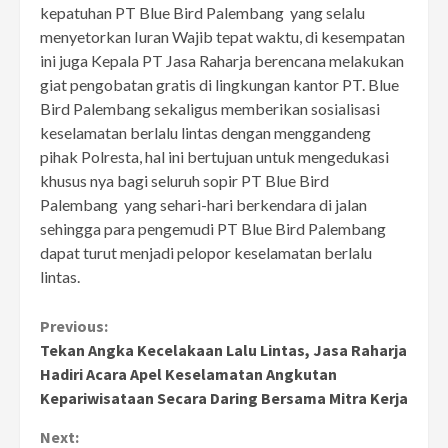
kepatuhan PT Blue Bird Palembang yang selalu
menyetorkan Iuran Wajib tepat waktu, di kesempatan
ini juga Kepala PT Jasa Raharja berencana melakukan
giat pengobatan gratis di lingkungan kantor PT. Blue
Bird Palembang sekaligus memberikan sosialisasi
keselamatan berlalu lintas dengan menggandeng
pihak Polresta, hal ini bertujuan untuk mengedukasi
khusus nya bagi seluruh sopir PT Blue Bird
Palembang yang sehari-hari berkendara di jalan
sehingga para pengemudi PT Blue Bird Palembang
dapat turut menjadi pelopor keselamatan berlalu
lintas.
Continue
Previous:
Tekan Angka Kecelakaan Lalu Lintas, Jasa Raharja
Reading
Hadiri Acara Apel Keselamatan Angkutan
Kepariwisataan Secara Daring Bersama Mitra Kerja
Next: