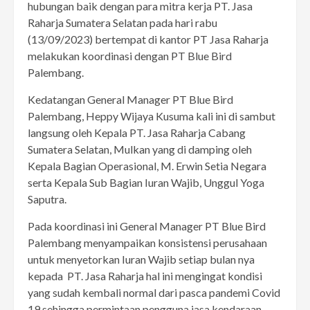
hubungan baik dengan para mitra kerja PT. Jasa
Raharja Sumatera Selatan pada hari rabu
(13/09/2023) bertempat di kantor PT Jasa Raharja
melakukan koordinasi dengan PT Blue Bird
Palembang.
Kedatangan General Manager PT Blue Bird
Palembang, Heppy Wijaya Kusuma kali ini di sambut
langsung oleh Kepala PT. Jasa Raharja Cabang
Sumatera Selatan, Mulkan yang di damping oleh
Kepala Bagian Operasional, M. Erwin Setia Negara
serta Kepala Sub Bagian Iuran Wajib, Unggul Yoga
Saputra.
Pada koordinasi ini General Manager PT Blue Bird
Palembang menyampaikan konsistensi perusahaan
untuk menyetorkan Iuran Wajib setiap bulan nya
kepada PT. Jasa Raharja hal ini mengingat kondisi
yang sudah kembali normal dari pasca pandemi Covid
19 sehingga permintaan pengguna jasa kendaraan