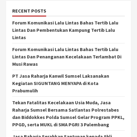
RECENT POSTS
Forum Komunikasi Lalu Lintas Bahas Tertib Lalu
Lintas Dan Pembentukan Kampung Tertib Lalu
Lintas
Forum Komunikasi Lalu Lintas Bahas Tertib Lalu
Lintas Dan Penanganan Kecelakaan Terlambat Di
Musi Rawas
PT Jasa Raharja Kanwil Sumsel Laksanakan
Kegiatan SIGUNTANG MENYAPA di Kota
Prabumulih
Tekan Fatalitas Kecelakaan Usia Muda, Jasa
Raharja Sumsel Bersama Satlantas Polrestabes
dan Biddokkes Polda Sumsel Gelar Program PPKL,
PPGD, serta MUKL di SMA PGRI 3 Palembang
Jasa Raharja Serahkan Santunan kepada Ahli