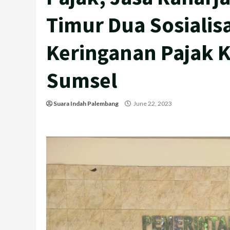
Timur Dua Sosialis
Keringanan Pajak 
Sumsel
Suara Indah Palembang
June 22, 2023