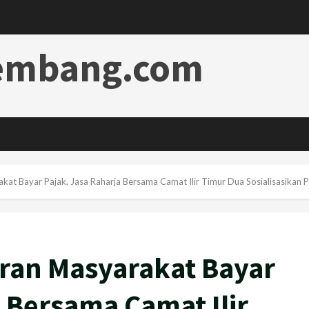
lembang.com
kat Bayar Pajak, Jasa Raharja Bersama Camat Ilir Timur Dua Sosialisasikan
ran Masyarakat Bayar
a Bersama Camat Ilir