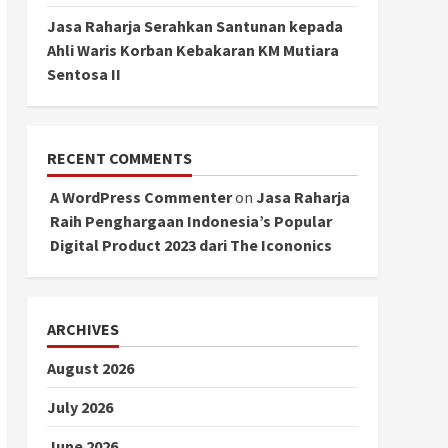
Jasa Raharja Serahkan Santunan kepada
Ahli Waris Korban Kebakaran KM Mutiara
Sentosa II
RECENT COMMENTS
A WordPress Commenter
on
Jasa Raharja
Raih Penghargaan Indonesia’s Popular
Digital Product 2023 dari The Icononics
ARCHIVES
August 2026
July 2026
June 2026