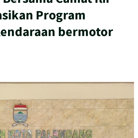
asikan Program
Kendaraan bermotor