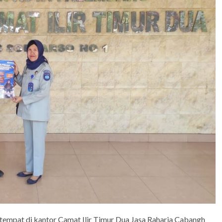
empat di kantor Camat Ilir Timur Dua Jasa Raharja Cabangh