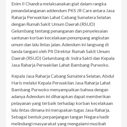
Enim II Chandra melaksanakan giat dalam rangka
penandatanganan addendum PKS JR Care antara Jasa
Raharja Perwakilan Lahat Cabang Sumatera Selatan
dengan Rumah Sakit Umum Daerah (RSUD)
Gelumbang tentang penanganan dan penyelesaian
santunan korban kecelakaan penumpang angkutan
umum dan lalu lintas jalan. Adendum ini langsung di
tanda tangani oleh Plt Direktur Rumah Sakit Umum
Daerah (RSUD) Gelumbang dr. Indra Sakti dan Kepala
Jasa Raharja Perwakilan Lahat Bambang Purwoko.
Kepala Jasa Raharja Cabang Sumatera Selatan, Abdul
Haris melalui Kepala Perwakilan Jasa Raharja Lahat
Bambang Purwoko menyampaikan bahwa dengan
adanya Adendum ini diharapkan dapat memberikan
pelayanan yang terbaik terhadap korban kecelakaan
lalu lintas dimana ini merupakan tugas Jasa Raharja.
Sebagai bentuk perpanjangan tangan Negara hadir
melindungi masyarakat yang mengalami musibah