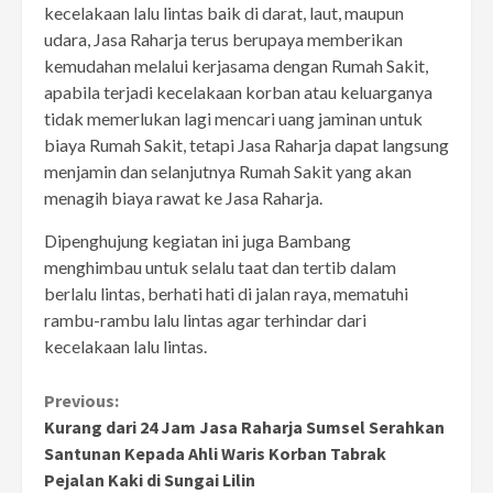
kecelakaan lalu lintas baik di darat, laut, maupun
udara, Jasa Raharja terus berupaya memberikan
kemudahan melalui kerjasama dengan Rumah Sakit,
apabila terjadi kecelakaan korban atau keluarganya
tidak memerlukan lagi mencari uang jaminan untuk
biaya Rumah Sakit, tetapi Jasa Raharja dapat langsung
menjamin dan selanjutnya Rumah Sakit yang akan
menagih biaya rawat ke Jasa Raharja.
Dipenghujung kegiatan ini juga Bambang
menghimbau untuk selalu taat dan tertib dalam
berlalu lintas, berhati hati di jalan raya, mematuhi
rambu-rambu lalu lintas agar terhindar dari
kecelakaan lalu lintas.
Continue
Previous:
Kurang dari 24 Jam Jasa Raharja Sumsel Serahkan
Reading
Santunan Kepada Ahli Waris Korban Tabrak
Pejalan Kaki di Sungai Lilin