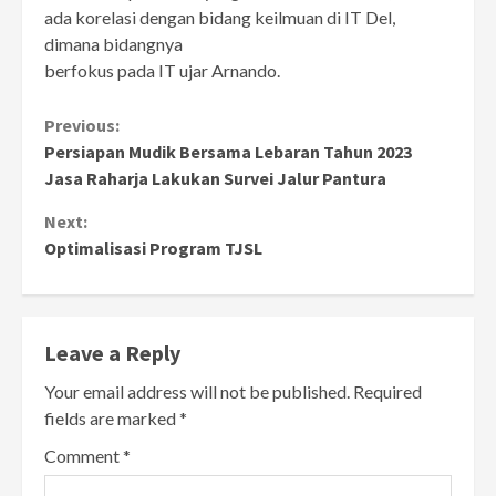
ada korelasi dengan bidang keilmuan di IT Del,
dimana bidangnya
berfokus pada IT ujar Arnando.
Continue
Previous:
Persiapan Mudik Bersama Lebaran Tahun 2023
Reading
Jasa Raharja Lakukan Survei Jalur Pantura
Next:
Optimalisasi Program TJSL
Leave a Reply
Your email address will not be published.
Required
fields are marked
*
Comment
*