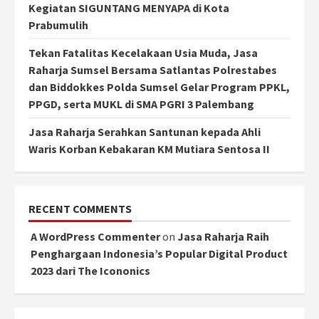
Kegiatan SIGUNTANG MENYAPA di Kota
Prabumulih
Tekan Fatalitas Kecelakaan Usia Muda, Jasa
Raharja Sumsel Bersama Satlantas Polrestabes
dan Biddokkes Polda Sumsel Gelar Program PPKL,
PPGD, serta MUKL di SMA PGRI 3 Palembang
Jasa Raharja Serahkan Santunan kepada Ahli
Waris Korban Kebakaran KM Mutiara Sentosa II
RECENT COMMENTS
A WordPress Commenter
on
Jasa Raharja Raih
Penghargaan Indonesia’s Popular Digital Product
2023 dari The Icononics