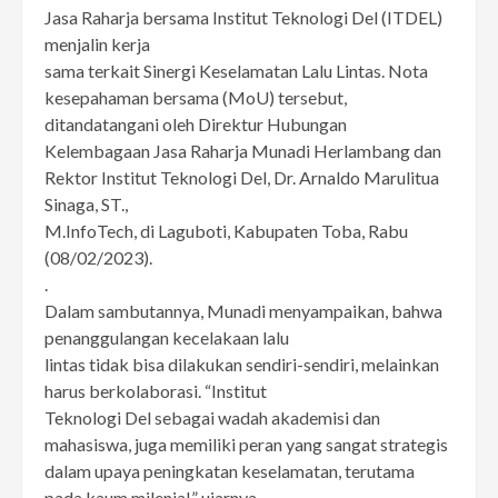
Jasa Raharja bersama Institut Teknologi Del (ITDEL)
menjalin kerja
sama terkait Sinergi Keselamatan Lalu Lintas. Nota
kesepahaman bersama (MoU) tersebut,
ditandatangani oleh Direktur Hubungan
Kelembagaan Jasa Raharja Munadi Herlambang dan
Rektor Institut Teknologi Del, Dr. Arnaldo Marulitua
Sinaga, ST.,
M.InfoTech, di Laguboti, Kabupaten Toba, Rabu
(08/02/2023).
.
Dalam sambutannya, Munadi menyampaikan, bahwa
penanggulangan kecelakaan lalu
lintas tidak bisa dilakukan sendiri-sendiri, melainkan
harus berkolaborasi. “Institut
Teknologi Del sebagai wadah akademisi dan
mahasiswa, juga memiliki peran yang sangat strategis
dalam upaya peningkatan keselamatan, terutama
pada kaum milenial,” ujarnya.