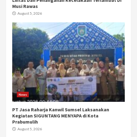
Lintas Dan Penanganan Kecelakaan Terlambat Di
Musi Rawas
August 5, 2026
News
PT Jasa Raharja Kanwil Sumsel Laksanakan
Kegiatan SIGUNTANG MENYAPA di Kota
Prabumulih
August 5, 2026