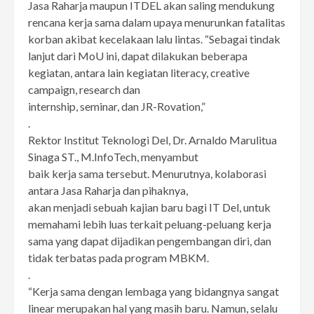
Jasa Raharja maupun ITDEL akan saling mendukung
rencana kerja sama dalam upaya menurunkan fatalitas
korban akibat kecelakaan lalu lintas. “Sebagai tindak
lanjut dari MoU ini, dapat dilakukan beberapa
kegiatan, antara lain kegiatan literacy, creative
campaign, research dan
internship, seminar, dan JR-Rovation,”
.
Rektor Institut Teknologi Del, Dr. Arnaldo Marulitua
Sinaga ST., M.InfoTech, menyambut
baik kerja sama tersebut. Menurutnya, kolaborasi
antara Jasa Raharja dan pihaknya,
akan menjadi sebuah kajian baru bagi IT Del, untuk
memahami lebih luas terkait peluang-peluang kerja
sama yang dapat dijadikan pengembangan diri, dan
tidak terbatas pada program MBKM.
.
“Kerja sama dengan lembaga yang bidangnya sangat
linear merupakan hal yang masih baru. Namun, selalu