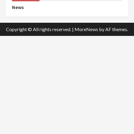
News
Copyright © All rights reserved.
|
MoreNews
by AF themes.